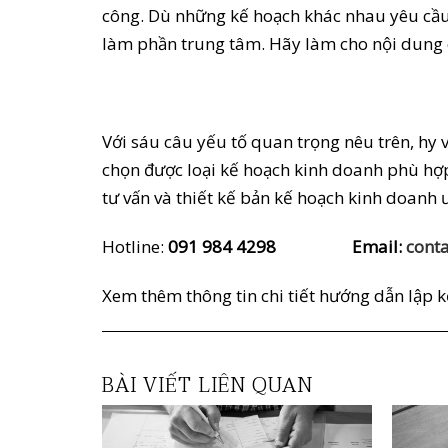
công. Dù những kế hoạch khác nhau yêu cầu 
làm phần trung tâm. Hãy làm cho nội dung 
Với sáu câu yếu tố quan trọng nêu trên, hy
chọn được loại kế hoạch kinh doanh phù hợp 
tư vấn và thiết kế bản kế hoạch kinh doanh ư
Hotline:
091 984 4298 Email:
conta
Xem thêm thông tin chi tiết hướng dẫn lập 
BÀI VIẾT LIÊN QUAN