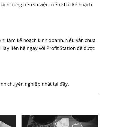
ch dòng tiền và việc triển khai kế hoạch
 khi làm kế hoạch kinh doanh. Nếu vẫn chưa
ãy liên hệ ngay với Profit Station để được
oanh chuyên nghiệp nhất
tại đây.