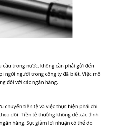
 cầu trong nước, không cần phải gửi đến
i ngời người trong công ty đã biết. Việc mô
ọng đối với các ngân hàng.
chuyển tiền tệ và việc thực hiện phải chi
ể theo dõi. Tiền tệ thường không dễ xác định
ngân hàng. Sụt giảm lợi nhuận có thể do