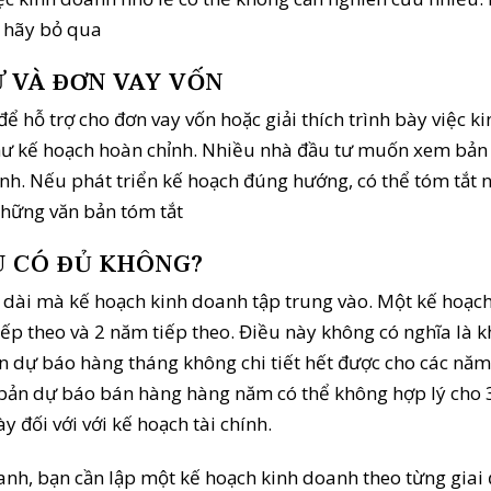
ì hãy bỏ qua
 VÀ ĐƠN VAY VỐN
ể hỗ trợ cho đơn vay vốn hoặc giải thích trình bày việc 
như kế hoạch hoàn chỉnh. Nhiều nhà đầu tư muốn xem bản
nh. Nếu phát triển kế hoạch đúng hướng, có thể tóm tắt 
những văn bản tóm tắt
U CÓ ĐỦ KHÔNG?
ộ dài mà kế hoạch kinh doanh tập trung vào. Một kế hoạ
tiếp theo và 2 năm tiếp theo. Điều này không có nghĩa là 
ản dự báo hàng tháng không chi tiết hết được cho các năm
ong bản dự báo bán hàng hàng năm có thể không hợp lý cho
 đối với với kế hoạch tài chính.
oanh, bạn cần lập một kế hoạch kinh doanh theo từng giai