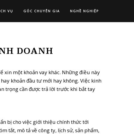
ỊCH VỤ
GÓC CHUYÊN GIA
NGHỀ NGHIỆP
INH DOANH
để xin một khoản vay khác. Những điều này
 hay khoản đầu tư mới hay không. Việc kinh
 trọng cần được trả lời trước khi bắt tay
bị cho việc giới thiệu chính thức tới
 tắt, mô tả về công ty, lịch sử, sản phẩm,