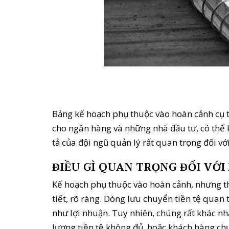
Bảng kế hoạch phụ thuộc vào hoàn cảnh cụ t
cho ngân hàng và những nhà đầu tư, có thể 
tả của đội ngũ quản lý rất quan trọng đối với
ĐIỀU GÌ QUAN TRỌNG ĐỐI VỚ
Kế hoạch phụ thuộc vào hoàn cảnh, nhưng th
tiết, rõ ràng. Dòng lưu chuyển tiền tệ quan 
như lợi nhuận. Tuy nhiên, chúng rất khác n
lượng tiền tệ không đủ, hoặc khách hàng c