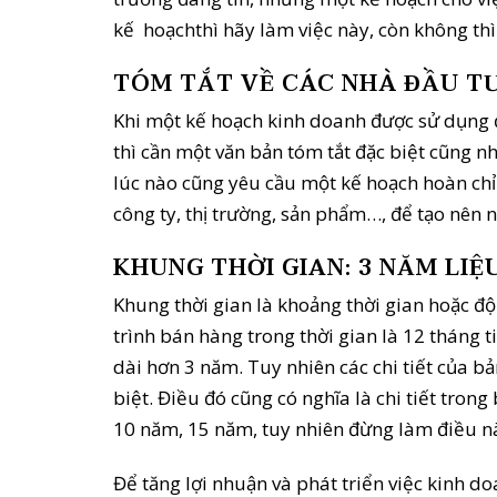
kế hoạchthì hãy làm việc này, còn không th
TÓM TẮT VỀ CÁC NHÀ ĐẦU TƯ
Khi một kế hoạch kinh doanh được sử dụng đ
thì cần một văn bản tóm tắt đặc biệt cũng 
lúc nào cũng yêu cầu một kế hoạch hoàn chỉ
công ty, thị trường, sản phẩm…, để tạo nên 
KHUNG THỜI GIAN: 3 NĂM LIỆ
Khung thời gian là khoảng thời gian hoặc đ
trình bán hàng trong thời gian là 12 tháng 
dài hơn 3 năm. Tuy nhiên các chi tiết của b
biệt. Điều đó cũng có nghĩa là chi tiết tr
10 năm, 15 năm, tuy nhiên đừng làm điều này
Để tăng lợi nhuận và phát triển việc kinh d