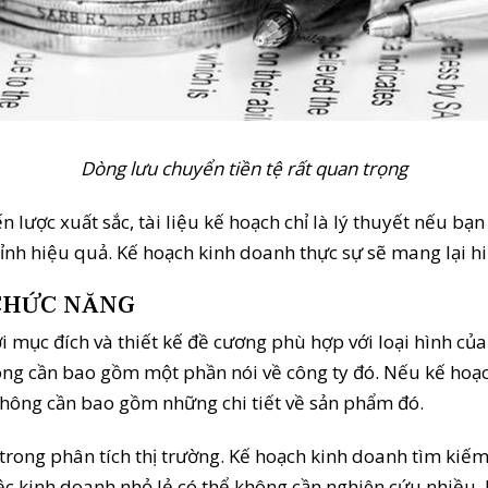
Dòng lưu chuyển tiền tệ rất quan trọng
n lược xuất sắc, tài liệu kế hoạch chỉ là lý thuyết nếu b
ỉnh hiệu quả. Kế hoạch kinh doanh thực sự sẽ mang lại hi
CHỨC NĂNG
mục đích và thiết kế đề cương phù hợp với loại hình của 
ông cần bao gồm một phần nói về công ty đó. Nếu kế hoạch
 không cần bao gồm những chi tiết về sản phẩm đó.
u trong phân tích thị trường. Kế hoạch kinh doanh tìm kiế
c kinh doanh nhỏ lẻ có thể không cần nghiên cứu nhiều. N