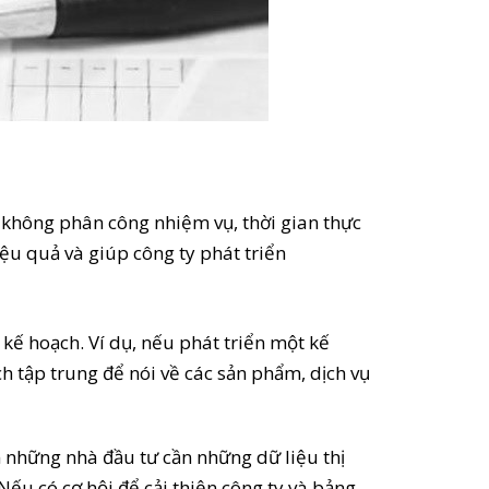
ạn không phân công nhiệm vụ, thời gian thực
ệu quả và giúp công ty phát triển
kế hoạch. Ví dụ, nếu phát triển một kế
 tập trung để nói về các sản phẩm, dịch vụ
m những nhà đầu tư cần những dữ liệu thị
ếu có cơ hội để cải thiện công ty và bảng