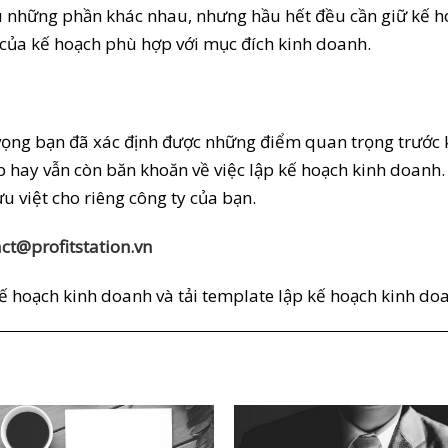
những phần khác nhau, nhưng hầu hết đều cần giữ kế hoạ
của kế hoạch phù hợp với mục đích kinh doanh.
 vọng bạn đã xác định được những điểm quan trọng trước
hay vẫn còn băn khoăn về việc lập kế hoạch kinh doanh. H
u việt cho riêng công ty của bạn.
ct@profitstation.vn
kế hoạch kinh doanh và tải template lập kế hoạch kinh d