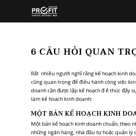
6 CÂU HỎI QUAN TR
Rất nhiều người nghĩ rằng kế hoạch kinh do
cũng quan trọng để điều hành công việc kin
doanh cần được lập kế hoạch đ ể thúc đẩy sự 
làm kế hoạch kinh doanh:
MỘT BẢN KẾ HOẠCH KINH DO
Một bản kế hoạch kinh doanh chuẩn, theo nh
những ngân hàng, nhà đầu tư hoặc quản lý củ