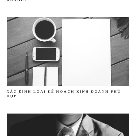
XÁC ĐỊNH LOẠI KẾ HOẠCH KINH DOANH PHÙ
HỢP