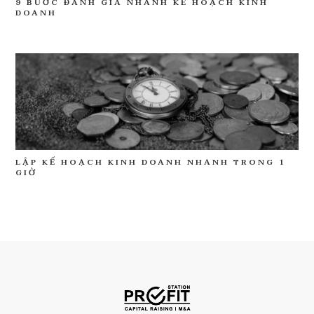
9 BƯỚC ĐÁNH GIÁ NHANH KẾ HOẠCH KINH
DOANH
LẬP KẾ HOẠCH KINH DOANH NHANH TRONG 1
GIỜ