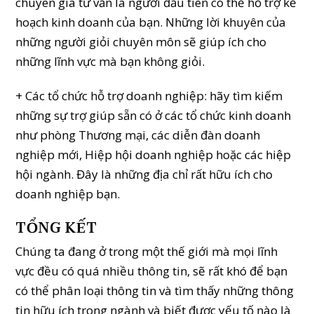
chuyên gia tư vấn là người đầu tiên có thể hỗ trợ kế
hoạch kinh doanh của bạn. Những lời khuyên của
những người giỏi chuyên môn sẽ giúp ích cho
những lĩnh vực mà bạn không giỏi.
+ Các tổ chức hỗ trợ doanh nghiệp: hãy tìm kiếm
những sự trợ giúp sẵn có ở các tổ chức kinh doanh
như phòng Thương mại, các diễn đàn doanh
nghiệp mới, Hiệp hội doanh nghiệp hoặc các hiệp
hội ngành. Đây là những địa chỉ rất hữu ích cho
doanh nghiệp bạn.
TỔNG KẾT
Chúng ta đang ở trong một thế giới mà mọi lĩnh
vực đều có quá nhiều thông tin, sẽ rất khó để bạn
có thể phân loại thông tin và tìm thấy những thông
tin hữu ích trong ngành và biết được yếu tố nào là