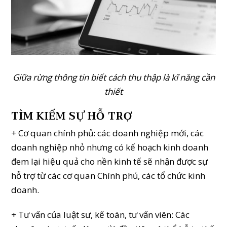
Giữa rừng thông tin biết cách thu thập là kĩ năng cần
thiết
TÌM KIẾM SỰ HỖ TRỢ
+ Cơ quan chính phủ: các doanh nghiệp mới, các
doanh nghiệp nhỏ nhưng có kế hoạch kinh doanh
đem lại hiệu quả cho nền kinh tế sẽ nhận được sự
hỗ trợ từ các cơ quan Chính phủ, các tổ chức kinh
doanh.
+ Tư vấn của luật sư, kế toán, tư vấn viên: Các