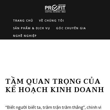
TRANG CHỦ
VỀ CHÚNG TÔI
SẢN PHẨM & DỊCH VỤ
GÓC CHUYÊN GIA
NGHỀ NGHIỆP
TẦM QUAN TRỌNG CỦA
KẾ HOẠCH KINH DOANH
“Biết người biết ta, trăm trận trăm thắng”, chính vì