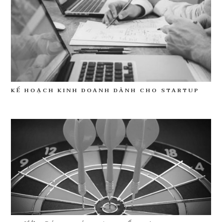
KẾ HOẠCH KINH DOANH DÀNH CHO STARTUP