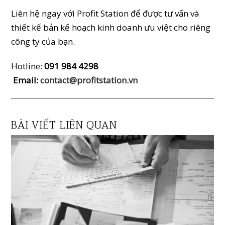
Liên hệ ngay với Profit Station để được tư vấn và
thiết kế bản kế hoạch kinh doanh ưu việt cho riêng
công ty của bạn.
Hotline:
091 984 4298
Email:
contact@profitstation.vn
BÀI VIẾT LIÊN QUAN