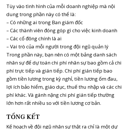
Tùy vào tình hình của mỗi doanh nghiệp mà nội
dung trong phần này có thể là:
– Có những ai trong Ban giám đốc
– Các thành viên đóng góp gì cho việc kinh doanh
– Các cổ đông chính là ai
– Vai trò của mỗi người trong đội ngũ quản lý
Trong phần này, bạn nên có một bảng danh sách
nhân sự để dự toán chi phí nhân sự bao gồm cả chi
phí trực tiếp và gián tiếp. Chi phí gián tiếp bao
gồm tiền lương trong kỳ nghỉ, tiền lương ốm đau,
lợi ích bảo hiểm, giáo dục, thuế thu nhập và các chi
phí khác. Và gánh nặng chi phí gián tiếp thường
lớn hơn rất nhiều so với tiền lương cơ bản.
TỔNG KẾT
Kế hoạch về đội ngũ nhân sự thật ra chỉ là một dự