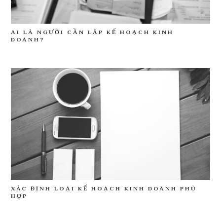
AI LÀ NGƯỜI CẦN LẬP KẾ HOẠCH KINH
DOANH?
XÁC ĐỊNH LOẠI KẾ HOẠCH KINH DOANH PHÙ
HỢP