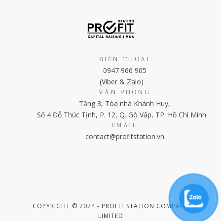
ĐIỆN THOẠI
0947 966 905
(Viber & Zalo)
VĂN PHÒNG
Tầng 3, Tòa nhà Khánh Huy,
Số 4 Đỗ Thúc Tịnh, P. 12, Q. Gò Vấp, TP. Hồ Chí Minh
EMAIL
contact@profitstation.vn
COPYRIGHT © 2024 - PROFIT STATION COMPANY
LIMITED