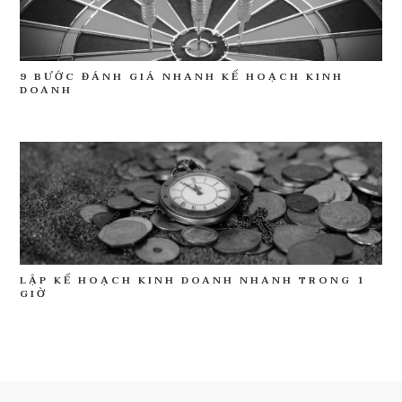
9 BƯỚC ĐÁNH GIÁ NHANH KẾ HOẠCH KINH
DOANH
LẬP KẾ HOẠCH KINH DOANH NHANH TRONG 1
GIỜ