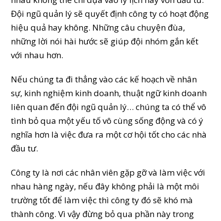
Đội ngũ quản lý sẽ quyết định công ty có hoạt động
hiệu quả hay không. Những câu chuyện đùa,
những lời nói hài hước sẽ giúp đội nhóm gắn kết
với nhau hơn.
Nếu chúng ta đi thẳng vào các kế hoạch về nhân
sự, kinh nghiệm kinh doanh, thuật ngữ kinh doanh
liên quan đến đội ngũ quản lý… chúng ta có thể vô
tình bỏ qua một yếu tố vô cùng sống động và có ý
nghĩa hơn là việc đưa ra một cơ hội tốt cho các nhà
đầu tư.
Công ty là nơi các nhân viên gặp gỡ và làm việc với
nhau hàng ngày, nếu đây không phải là một môi
trường tốt để làm việc thì công ty đó sẽ khó mà
thành công. Vì vậy đừng bỏ qua phần này trong