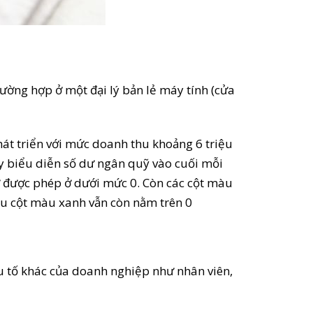
rường hợp ở một đại lý bản lẻ máy tính (cửa
hát triển với mức doanh thu khoảng 6 triệu
y biểu diễn số dư ngân quỹ vào cuối mỗi
ờ được phép ở dưới mức 0. Còn các cột màu
ếu cột màu xanh vẫn còn nằm trên 0
yếu tố khác của doanh nghiệp như nhân viên,