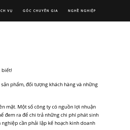
ỊCH VỤ
GÓC CHUYÊN GIA
NGHỀ NGHIỆP
 biết!
ra sản phẩm, đối tượng khách hàng và những
iền mặt. Một số công ty có nguồn lợi nhuận
ể đem ra để chi trả những chi phí phát sinh
h nghiệp cần phải lập kế hoạch kinh doanh