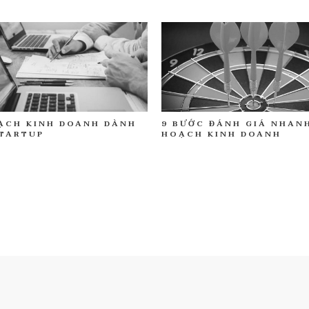
9 BƯỚC ĐÁNH GIÁ NHAN
ẠCH KINH DOANH DÀNH
HOẠCH KINH DOANH
TARTUP