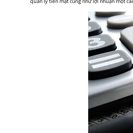
quản lý tiền mặt cũng như lợi nhuận một các