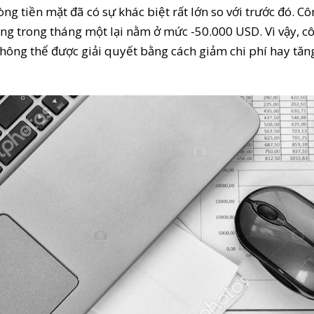
òng tiền mặt đã có sự khác biệt rất lớn so với trước đó. C
àng trong tháng một lại nằm ở mức -50.000 USD. Vì vậy, c
không thể được giải quyết bằng cách giảm chi phí hay tăn