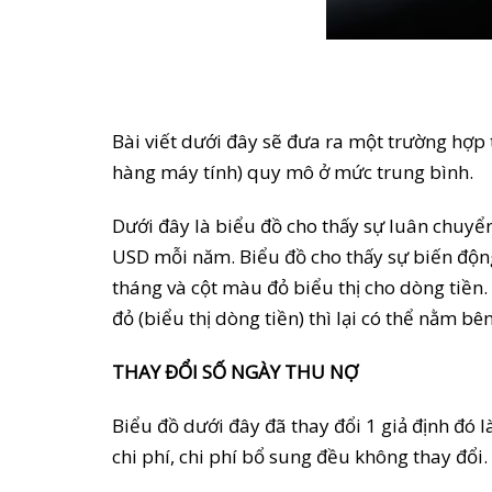
Bài viết dưới đây sẽ đưa ra một trường hợp 
hàng máy tính) quy mô ở mức trung bình.
Dưới đây là biểu đồ cho thấy sự luân chuyể
USD mỗi năm. Biểu đồ cho thấy sự biến độn
tháng và cột màu đỏ biểu thị cho dòng tiền
đỏ (biểu thị dòng tiền) thì lại có thể nằm
THAY ĐỔI SỐ NGÀY THU NỢ
Biểu đồ dưới đây đã thay đổi 1 giả định đó 
chi phí, chi phí bổ sung đều không thay đổi.