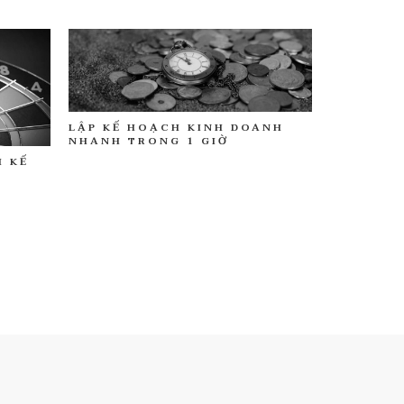
LẬP KẾ HOẠCH KINH DOANH
NHANH TRONG 1 GIỜ
H KẾ