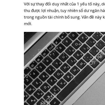
Với sự thay đổi duy nhất của 1 yếu tố này, d
thu được lợi nhuận, tuy nhiên số dư ngân h
trong nguồn tài chính bổ sung. Vấn đề này 
mới.