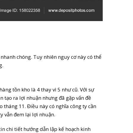
ổ nhanh chóng. Tuy nhiên nguy cơ này có thể
g.
ng tồn kho là 4 thay vì 5 như cũ. Với sự
ẫn tạo ra lợi nhuận nhưng đã gặp vấn đề
o tháng 11. Điều này có nghĩa công ty cần
y vẫn đem lại lợi nhuận.
in chi tiết hướng dẫn lập kế hoạch kinh