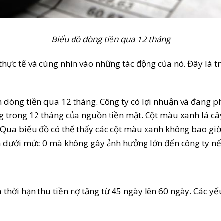
Biểu đồ dòng tiền qua 12 tháng
thực tế và cùng nhìn vào những tác động của nó. Đây là t
n dòng tiền qua 12 tháng. Công ty có lợi nhuận và đang p
g trong 12 tháng của nguồn tiền mặt. Cột màu xanh lá câ
. Qua biểu đồ có thể thấy các cột màu xanh không bao gi
 bên dưới mức 0 mà không gây ảnh hưởng lớn đến công ty n
là thời hạn thu tiền nợ tăng từ 45 ngày lên 60 ngày. Các 