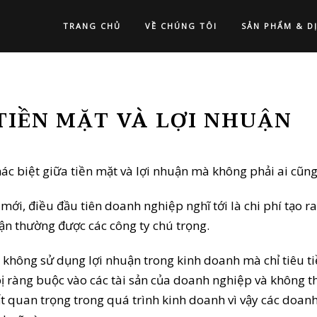
TRANG CHỦ
VỀ CHÚNG TÔI
SẢN PHẨM & D
 TIỀN MẶT VÀ LỢI NHUẬN
c biệt giữa tiền mặt và lợi nhuận mà không phải ai cũng
ới, điều đầu tiên doanh nghiệp nghĩ tới là chi phí tạo 
ận thường được các công ty chú trọng.
i không sử dụng lợi nhuận trong kinh doanh mà chỉ tiêu t
ị ràng buộc vào các tài sản của doanh nghiệp và không th
ất quan trọng trong quá trình kinh doanh vì vậy các doan