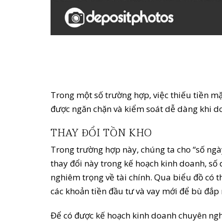
Trong một số trường hợp, việc thiếu tiền mặ
được ngăn chặn và kiểm soát dễ dàng khi do
THAY ĐỔI TỒN KHO
Trong trường hợp này, chúng ta cho “số ngày
thay đổi này trong kế hoạch kinh doanh, số 
nghiêm trọng về tài chính. Qua biểu đồ có t
các khoản tiền đầu tư và vay mới để bù đắp 
Để có được kế hoạch kinh doanh chuyên nghiệ