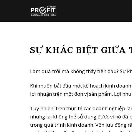
SỰ KHÁC BIỆT GIỮA
Làm quá trời mà không thấy tiền đâu? Sự khá
Khi muốn bắt đầu một kế hoạch kinh doanh m
lợi nhuận trên một đơn vị sản phẩm. Lợi nhu
Tuy nhiên, trên thực tế các doanh nghiệp lạ
nhưng lại không thể sử dụng được vì nó đã b
trong quá trình kinh doanh. Vốn lưu động r