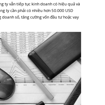
ông ty vẫn tiếp tục kinh doanh có hiệu quả và
ông ty cần phải có nhiều hơn 50.000 USD
g doanh số, tăng cường vốn đầu tư hoặc vay