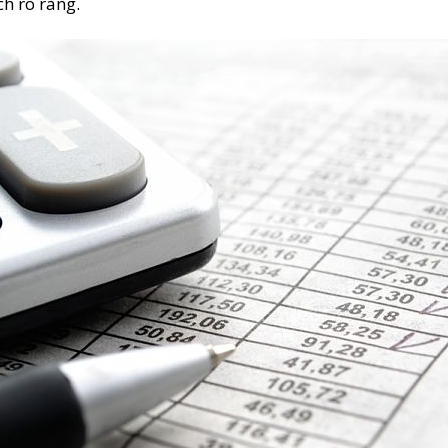
h rõ ràng.