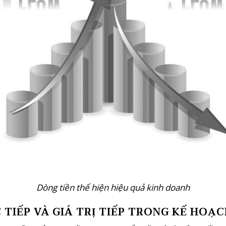
Dòng tiền thể hiện hiệu quả kinh doanh
 TIẾP VÀ GIÁ TRỊ TIẾP TRONG KẾ HOẠ