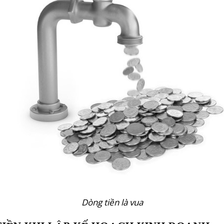
Dòng tiền là vua