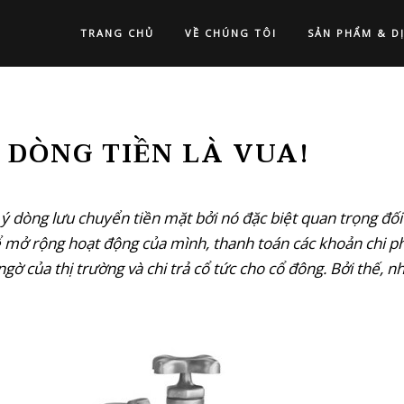
TRANG CHỦ
VỀ CHÚNG TÔI
SẢN PHẨM & D
DÒNG TIỀN LÀ VUA!
 ý dòng lưu chuyển tiền mặt bởi nó đặc biệt quan trọng đố
mở rộng hoạt động của mình, thanh toán các khoản chi phí,
gờ của thị trường và chi trả cổ tức cho cổ đông. Bởi thế, 