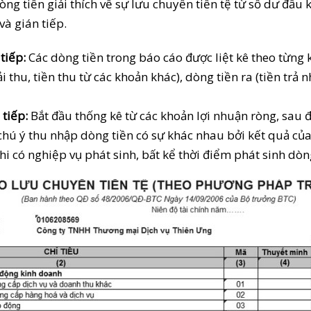
g tiền giải thích về sự lưu chuyển tiền tệ từ số dư đầu
và gián tiếp.
tiếp:
Các dòng tiền trong báo cáo được liệt kê theo từng 
thu, tiền thu từ các khoản khác), dòng tiền ra (tiền trả n
tiếp:
Bắt đầu thống kê từ các khoản lợi nhuận ròng, sau đó
hú ý thu nhập dòng tiền có sự khác nhau bởi kết quả của
i có nghiệp vụ phát sinh, bất kể thời điểm phát sinh dòng