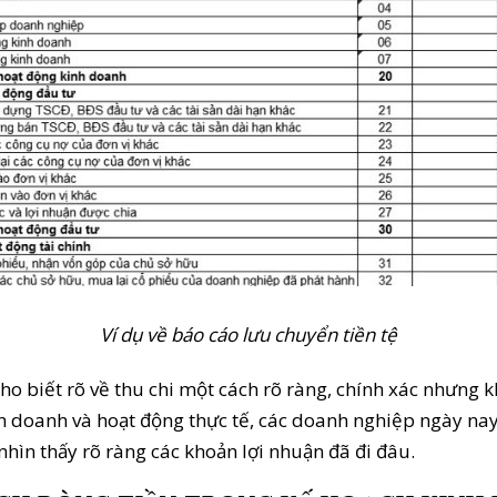
Ví dụ về báo cáo lưu chuyển tiền tệ
cho biết rõ về thu chi một cách rõ ràng, chính xác nhưng
nh doanh và hoạt động thực tế, các doanh nghiệp ngày na
 nhìn thấy rõ ràng các khoản lợi nhuận đã đi đâu.