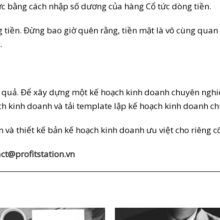
 tức bằng cách nhập số dương của hàng Cổ tức dòng tiền.
g tiền. Đừng bao giờ quên rằng, tiền mặt là vô cùng quan 
.
u quả. Để xây dựng một kế hoạch kinh doanh chuyên nghiệp
ạch kinh doanh và tải template lập kế hoạch kinh doanh 
ấn và thiết kế bản kế hoạch kinh doanh ưu việt cho riêng c
ct@profitstation.vn