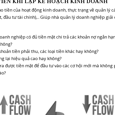
TIỀN KHI LẬP KẾ HOẠCH KINH DOANH
o tiền của hoạt động kinh doanh, thực trạng về quản lý c
ất, đầu tư tài chính),.. Giúp nhà quản lý doanh nghiệp giả
 doanh nghiệp có đủ tiền mặt chi trả các khoản nợ ngắn 
 không?
hoản tiền phải thu, các loại tiền khác hay không?
g lại hiệu quả cao hay không?
ra được tiền mặt để đầu tư vào các cơ hội mới mà không 
ào?