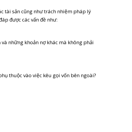
ác tài sản cũng như trách nhiệm pháp lý
i đáp được các vấn đề như:
hạn và những khoản nợ khác mà không phải
phụ thuộc vào việc kêu gọi vốn bên ngoài?