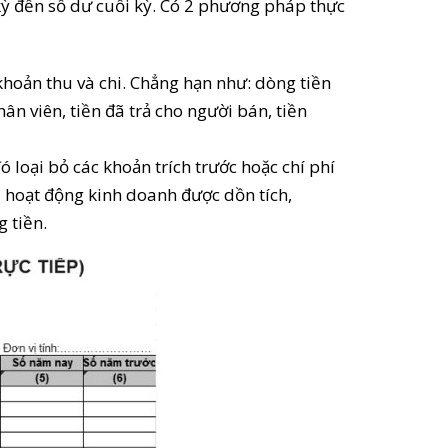
 kỳ đến số dư cuối kỳ. Có 2 phương pháp thực
khoản thu và chi. Chẳng hạn như: dòng tiền
hân viên, tiền đã trả cho người bán, tiền
 loại bỏ các khoản trích trước hoặc chí phí
 hoạt động kinh doanh được dồn tích,
 tiền.