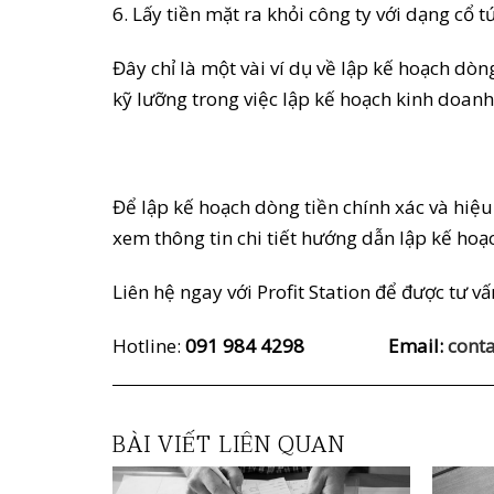
6. Lấy tiền mặt ra khỏi công ty với dạng cổ
Đây chỉ là một vài ví dụ về lập kế hoạch dòn
kỹ lưỡng trong việc lập kế hoạch kinh doanh
Để lập kế hoạch dòng tiền chính xác và hiệ
xem thông tin chi tiết hướng dẫn lập kế ho
Liên hệ ngay với Profit Station để được tư v
Hotline:
091 984 4298 Email:
conta
BÀI VIẾT LIÊN QUAN