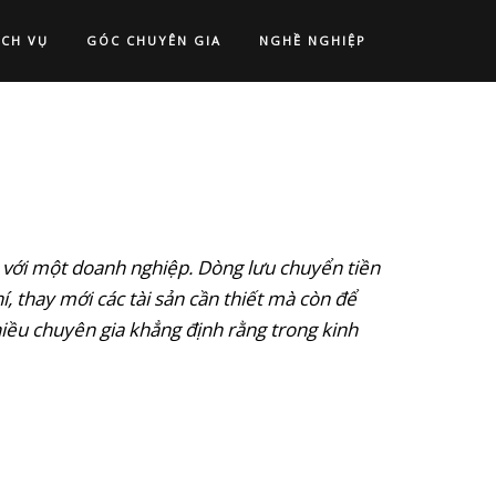
ỊCH VỤ
GÓC CHUYÊN GIA
NGHỀ NGHIỆP
i với một doanh nghiệp. Dòng lưu chuyển tiền
 thay mới các tài sản cần thiết mà còn để
nhiều chuyên gia khẳng định rằng trong kinh