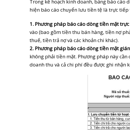
Trong kế hoạch kinh doanh, bảng báo cáo dòn
hiện báo cáo chuyển lưu tiền tệ là trực tiếp 
1. Phương pháp báo cáo dòng tiền mặt trực 
vào (bao gồm tiền thu bán hàng, tiền nợ phải 
thuế, tiền trả nợ và các khoản chi khác).
2. Phương pháp báo cáo dòng tiền mặt gián 
không phải tiền mặt. Phương pháp này cần c
doanh thu và cả chi phí đều được ghi nhận kh