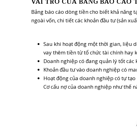
VAI TRÒ CỦA BẢNG BÁO CÁO 
Bảng báo cáo dòng tiền cho biết khả năng tạ
ngoài vốn, chi tiết các khoản đầu tư (sản xu
Sau khi hoạt động một thời gian, liệu
vay thêm tiền từ tổ chức tài chính hay
Doanh nghiệp có đang quản lý tốt các k
Khoản đầu tư vào doanh nghiệp có man
Hoạt động của doanh nghiệp có tự tạo 
Cơ cấu nợ của doanh nghiệp như thế n