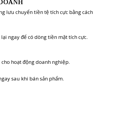
 DOANH
ảng lưu chuyển tiền tệ tích cực bằng cách
lại ngay để có dòng tiền mặt tích cực.
vụ cho hoạt động doanh nghiệp.
 ngay sau khi bán sản phẩm.