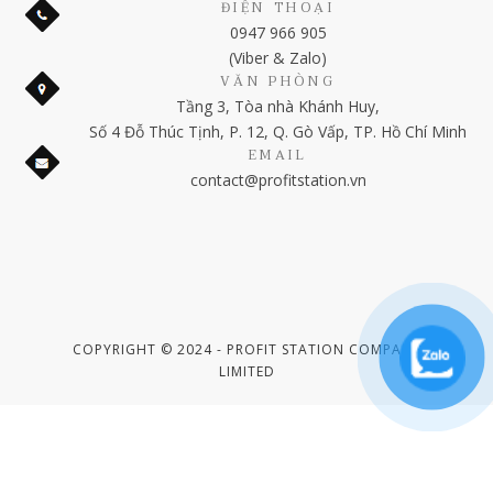
ĐIỆN THOẠI
0947 966 905
(Viber & Zalo)
VĂN PHÒNG
Tầng 3, Tòa nhà Khánh Huy,
Số 4 Đỗ Thúc Tịnh, P. 12, Q. Gò Vấp, TP. Hồ Chí Minh
EMAIL
contact@profitstation.vn
COPYRIGHT © 2024 - PROFIT STATION COMPANY
LIMITED