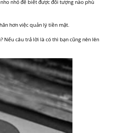
 nho nhỏ để biết được đối tượng nào phù
ăn hơn việc quản lý tiền mặt.
 Nếu câu trả lời là có thì bạn cũng nên lên