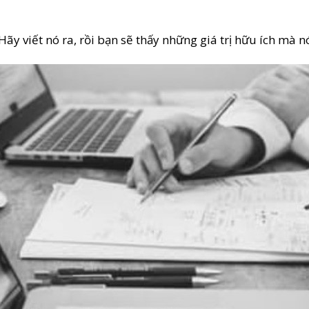
y viết nó ra, rồi bạn sẽ thấy những giá trị hữu ích mà n