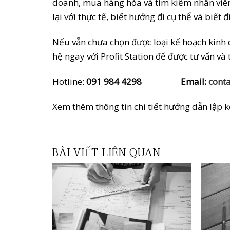
doanh, mua hàng hóa và tìm kiếm nhân viên 
lại với thực tế, biết hướng đi cụ thể và biế
Nếu vẫn chưa chọn được loại kế hoạch kinh 
hệ ngay với Profit Station để được tư vấn và
Hotline:
091 984 4298 Email:
conta
Xem thêm thông tin chi tiết hướng dẫn lập 
BÀI VIẾT LIÊN QUAN