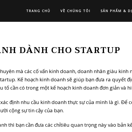
TRANG CHỦ
VỀ CHÚNG TÔI
SẢN PHẨM & D
ANH DÀNH CHO STARTUP
i khuyên mà các cố vấn kinh doanh, doanh nhân giàu kinh 
tartup. Kế hoạch kinh doanh sẽ giúp bạn đưa ra quyết đ
ếu tố cần có trong một kế hoạch kinh doanh đơn giản và h
ác định nhu cầu kinh doanh thực sự của mình là gì. Để có
ời cộng sự tin cậy của bạn.
oanh thì bạn cần đưa các chỉtiêu quan trọng này vào bản 