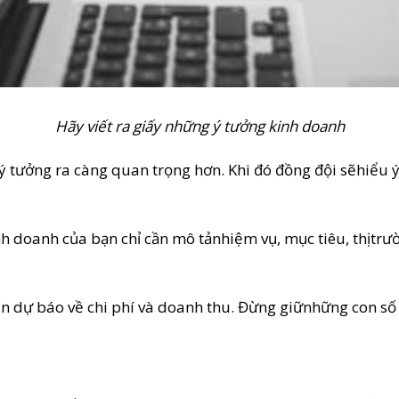
Hãy viết ra giấy những ý tưởng kinh doanh
 ý tưởng ra càng quan trọng hơn. Khi đó đồng đội sẽhiểu
h doanh của bạn chỉ cần mô tảnhiệm vụ, mục tiêu, thịtrườ
 dự báo về chi phí và doanh thu. Đừng giữnhững con số t