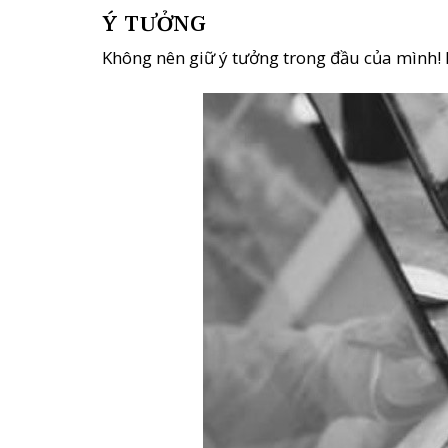
Ý TƯỞNG
Không nên giữ ý tưởng trong đầu của mình! Hã