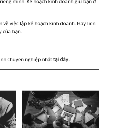
riêng mình. Kế hoạch kinh doanh giữ bạn ở
về việc lập kế hoạch kinh doanh. Hãy liên
y của bạn.
oanh chuyên nghiệp nhất
tại đây.