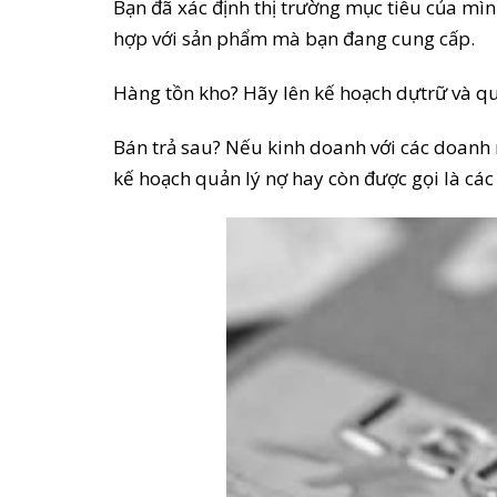
Bạn đã xác định thị trường mục tiêu của mì
hợp với sản phẩm mà bạn đang cung cấp.
Hàng tồn kho? Hãy lên kế hoạch dựtrữ và qu
Bán trả sau? Nếu kinh doanh với các doanh n
kế hoạch quản lý nợ hay còn được gọi là các