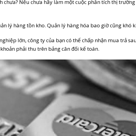
nh chưa? Nếu chưa hãy làm một cuộc phân tích thị trường
ản lý hàng tồn kho. Quản lý hàng hóa bao giờ cũng khó kh
ghiệp lớn, công ty của bạn có thể chấp nhận mua trả sau?
 khoản phải thu trên bảng cân đối kế toán.