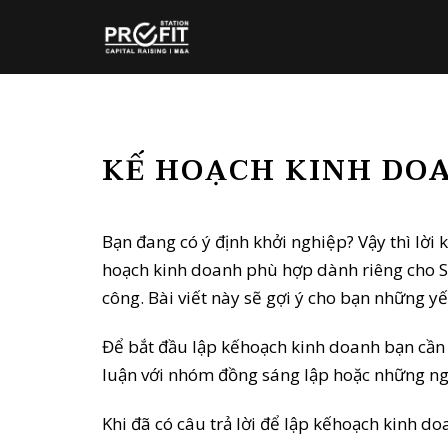
KẾ HOẠCH KINH DO
Bạn đang có ý định khởi nghiệp? Vậy thì lờ
hoạch kinh doanh phù hợp dành riêng cho S
công. Bài viết này sẽ gợi ý cho bạn những y
Để bắt đầu lập kếhoạch kinh doanh bạn cần x
luận với nhóm đồng sáng lập hoặc những ngư
Khi đã có câu trả lời để lập kếhoạch kinh d