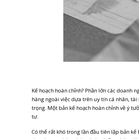
Kế hoạch hoàn chỉnh? Phần lớn các doanh ng
hàng ngoài việc dựa trên uy tín cá nhân, tà
trọng. Một bản kế hoạch hoàn chỉnh về ý tưở
tư.
Có thể rất khó trong lần đầu tiên lập bản k