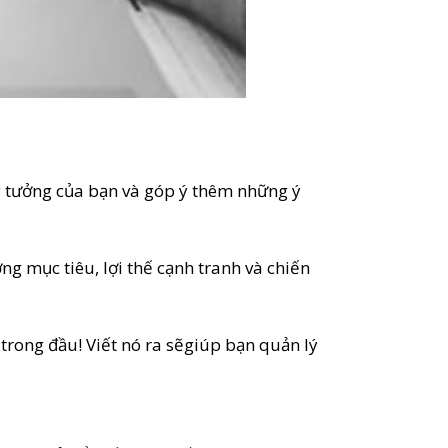
 ý tưởng của bạn và góp ý thêm những ý
ng mục tiêu, lợi thế cạnh tranh và chiến
rong đầu! Viết nó ra sẽgiúp bạn quản lý