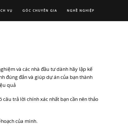
ỊCH VỤ
GÓC CHUYÊN GIA
NGHỀ NGHIỆP
nghiệm và các nhà đầu tư dành hãy lập kế
ịnh đúng đắn và giúp dự án của bạn thành
iệu quả
 câu trả lời chính xác nhất bạn cần nên thảo
kếhoạch của mình.