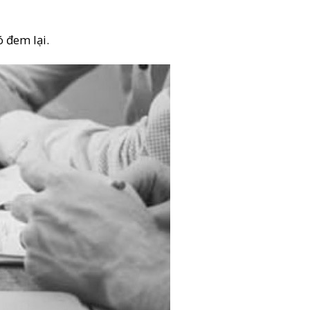
ó đem lại.