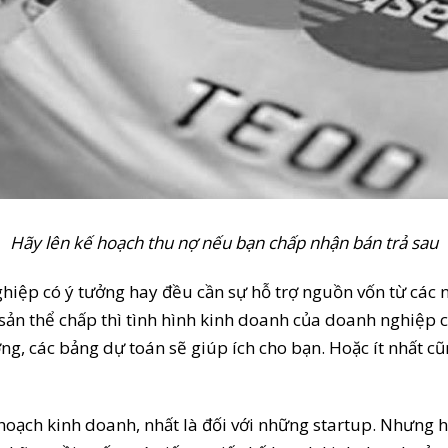
Hãy lên kế hoạch thu nợ nếu bạn chấp nhận bán trả sau
hiệp có ý tưởng hay đều cần sự hỗ trợ nguồn vốn từ các 
i sản thể chấp thì tình hình kinh doanh của doanh nghiệp
ng, các bảng dự toán sẽ giúp ích cho bạn. Hoặc ít nhất c
ế hoạch kinh doanh, nhất là đối với những startup. Nhưng