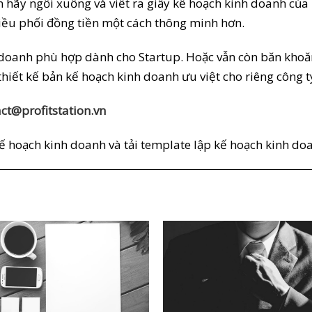
hãy ngồi xuống và viết ra giấy kế hoạch kinh doanh của 
t điều phối đồng tiền một cách thông minh hơn.
doanh phù hợp dành cho Startup. Hoặc vẫn còn băn khoăn 
 thiết kế bản kế hoạch kinh doanh ưu việt cho riêng công t
ct@profitstation.vn
kế hoạch kinh doanh và tải template lập kế hoạch kinh d