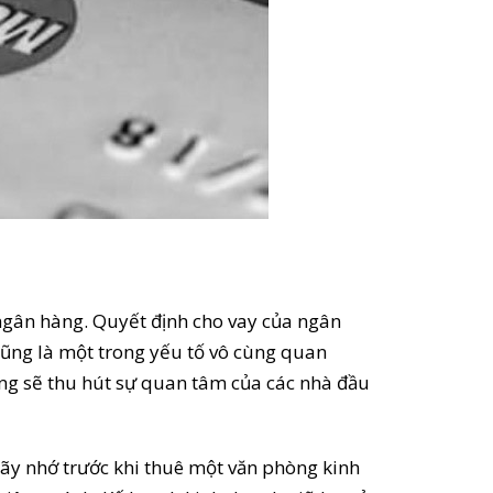
ngân hàng. Quyết định cho vay của ngân
 cũng là một trong yếu tố vô cùng quan
ũng sẽ thu hút sự quan tâm của các nhà đầu
 hãy nhớ trước khi thuê một văn phòng kinh