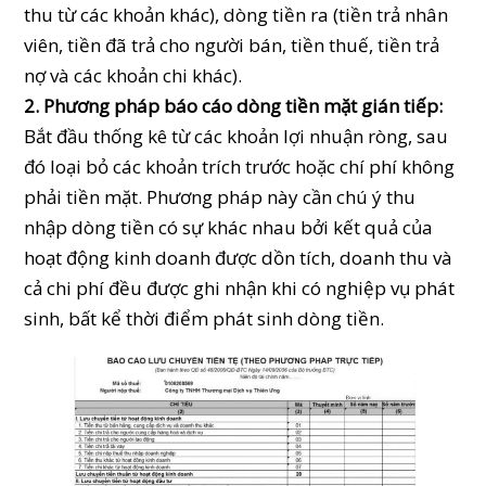
thu từ các khoản khác), dòng tiền ra (tiền trả nhân
viên, tiền đã trả cho người bán, tiền thuế, tiền trả
nợ và các khoản chi khác).
2. Phương pháp báo cáo dòng tiền mặt gián tiếp:
Bắt đầu thống kê từ các khoản lợi nhuận ròng, sau
đó loại bỏ các khoản trích trước hoặc chí phí không
phải tiền mặt. Phương pháp này cần chú ý thu
nhập dòng tiền có sự khác nhau bởi kết quả của
hoạt động kinh doanh được dồn tích, doanh thu và
cả chi phí đều được ghi nhận khi có nghiệp vụ phát
sinh, bất kể thời điểm phát sinh dòng tiền.