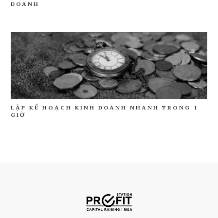
DOANH
LẬP KẾ HOẠCH KINH DOANH NHANH TRONG 1
GIỜ