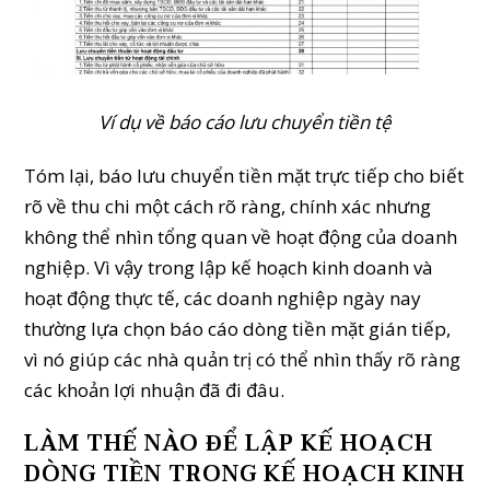
Ví dụ về báo cáo lưu chuyển tiền tệ
Tóm lại, báo lưu chuyển tiền mặt trực tiếp cho biết
rõ về thu chi một cách rõ ràng, chính xác nhưng
không thể nhìn tổng quan về hoạt động của doanh
nghiệp. Vì vậy trong lập kế hoạch kinh doanh và
hoạt động thực tế, các doanh nghiệp ngày nay
thường lựa chọn báo cáo dòng tiền mặt gián tiếp,
vì nó giúp các nhà quản trị có thể nhìn thấy rõ ràng
các khoản lợi nhuận đã đi đâu.
LÀM THẾ NÀO ĐỂ LẬP KẾ HOẠCH
DÒNG TIỀN TRONG KẾ HOẠCH KINH