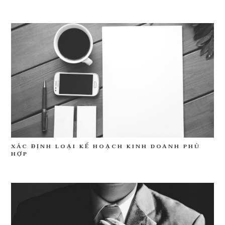
XÁC ĐỊNH LOẠI KẾ HOẠCH KINH DOANH PHÙ
HỢP