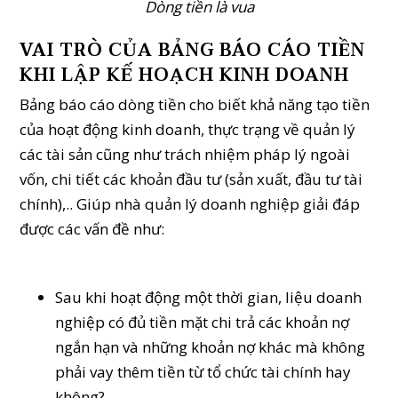
Dòng tiền là vua
VAI TRÒ CỦA BẢNG BÁO CÁO TIỀN
KHI LẬP KẾ HOẠCH KINH DOANH
Bảng báo cáo dòng tiền cho biết khả năng tạo tiền
của hoạt động kinh doanh, thực trạng về quản lý
các tài sản cũng như trách nhiệm pháp lý ngoài
vốn, chi tiết các khoản đầu tư (sản xuất, đầu tư tài
chính),.. Giúp nhà quản lý doanh nghiệp giải đáp
được các vấn đề như:
Sau khi hoạt động một thời gian, liệu doanh
nghiệp có đủ tiền mặt chi trả các khoản nợ
ngắn hạn và những khoản nợ khác mà không
phải vay thêm tiền từ tổ chức tài chính hay
không?