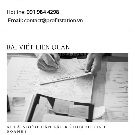
Hotline:
091 984 4298
Email:
contact@profitstation.vn
BÀI VIẾT LIÊN QUAN
AI LÀ NGƯỜI CẦN LẬP KẾ HOẠCH KINH
DOANH?